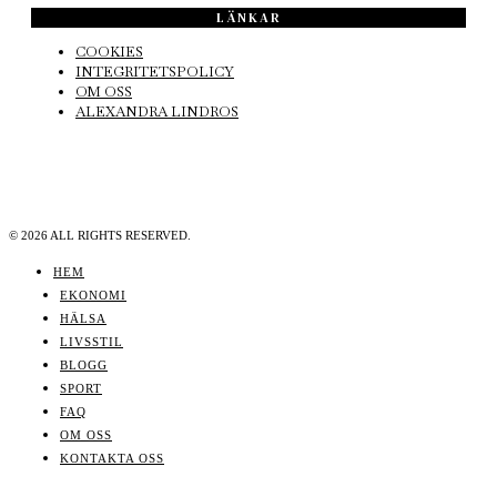
LÄNKAR
COOKIES
INTEGRITETSPOLICY
OM OSS
ALEXANDRA LINDROS
©
2026
ALL RIGHTS RESERVED.
HEM
EKONOMI
HÄLSA
LIVSSTIL
BLOGG
SPORT
FAQ
OM OSS
KONTAKTA OSS