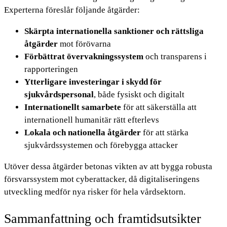
Experterna föreslår följande åtgärder:
Skärpta internationella sanktioner och rättsliga
åtgärder
mot förövarna
Förbättrat övervakningssystem
och transparens i
rapporteringen
Ytterligare investeringar i skydd för
sjukvårdspersonal
, både fysiskt och digitalt
Internationellt samarbete
för att säkerställa att
internationell humanitär rätt efterlevs
Lokala och nationella åtgärder
för att stärka
sjukvårdssystemen och förebygga attacker
Utöver dessa åtgärder betonas vikten av att bygga robusta
försvarssystem mot cyberattacker, då digitaliseringens
utveckling medför nya risker för hela vårdsektorn.
Sammanfattning och framtidsutsikter