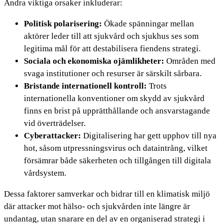
Andra viktiga orsaker inkluderar:
Politisk polarisering:
Ökade spänningar mellan
aktörer leder till att sjukvård och sjukhus ses som
legitima mål för att destabilisera fiendens strategi.
Sociala och ekonomiska ojämlikheter:
Områden med
svaga institutioner och resurser är särskilt sårbara.
Bristande internationell kontroll:
Trots
internationella konventioner om skydd av sjukvård
finns en brist på upprätthållande och ansvarstagande
vid överträdelser.
Cyberattacker:
Digitalisering har gett upphov till nya
hot, såsom utpressningsvirus och dataintrång, vilket
försämrar både säkerheten och tillgången till digitala
vårdsystem.
Dessa faktorer samverkar och bidrar till en klimatisk miljö
där attacker mot hälso- och sjukvården inte längre är
undantag, utan snarare en del av en organiserad strategi i