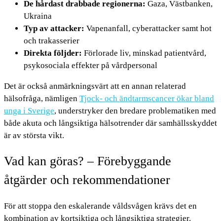
De hårdast drabbade regionerna:
Gaza, Västbanken,
Ukraina
Typ av attacker:
Vapenanfall, cyberattacker samt hot
och trakasserier
Direkta följder:
Förlorade liv, minskad patientvård,
psykosociala effekter på vårdpersonal
Det är också anmärkningsvärt att en annan relaterad
hälsofråga, nämligen
Tjock- och ändtarmscancer ökar bland
unga i Sverige
, understryker den bredare problematiken med
både akuta och långsiktiga hälsotrender där samhällsskyddet
är av största vikt.
Vad kan göras? – Förebyggande
åtgärder och rekommendationer
För att stoppa den eskalerande våldsvågen krävs det en
kombination av kortsiktiga och långsiktiga strategier.