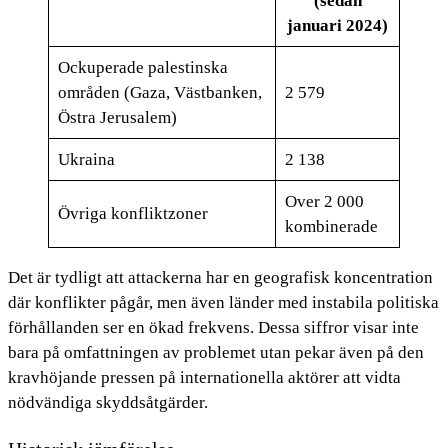
(sedan
januari 2024)
Ockuperade palestinska
områden (Gaza, Västbanken,
2 579
Östra Jerusalem)
Ukraina
2 138
Over 2 000
Övriga konfliktzoner
kombinerade
Det är tydligt att attackerna har en geografisk koncentration
där konflikter pågår, men även länder med instabila politiska
förhållanden ser en ökad frekvens. Dessa siffror visar inte
bara på omfattningen av problemet utan pekar även på den
kravhöjande pressen på internationella aktörer att vidta
nödvändiga skyddsåtgärder.