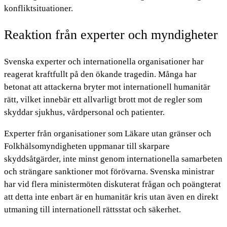
konfliktsituationer.
Reaktion från experter och myndigheter
Svenska experter och internationella organisationer har
reagerat kraftfullt på den ökande tragedin. Många har
betonat att attackerna bryter mot internationell humanitär
rätt, vilket innebär ett allvarligt brott mot de regler som
skyddar sjukhus, vårdpersonal och patienter.
Experter från organisationer som Läkare utan gränser och
Folkhälsomyndigheten uppmanar till skarpare
skyddsåtgärder, inte minst genom internationella samarbeten
och strängare sanktioner mot förövarna. Svenska ministrar
har vid flera ministermöten diskuterat frågan och poängterat
att detta inte enbart är en humanitär kris utan även en direkt
utmaning till internationell rättsstat och säkerhet.