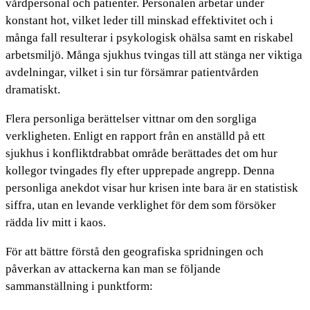
vårdpersonal och patienter. Personalen arbetar under
konstant hot, vilket leder till minskad effektivitet och i
många fall resulterar i psykologisk ohälsa samt en riskabel
arbetsmiljö. Många sjukhus tvingas till att stänga ner viktiga
avdelningar, vilket i sin tur försämrar patientvården
dramatiskt.
Flera personliga berättelser vittnar om den sorgliga
verkligheten. Enligt en rapport från en anställd på ett
sjukhus i konfliktdrabbat område berättades det om hur
kollegor tvingades fly efter upprepade angrepp. Denna
personliga anekdot visar hur krisen inte bara är en statistisk
siffra, utan en levande verklighet för dem som försöker
rädda liv mitt i kaos.
För att bättre förstå den geografiska spridningen och
påverkan av attackerna kan man se följande
sammanställning i punktform: