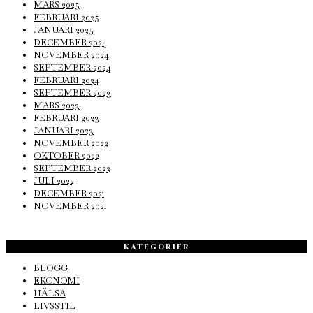
MARS 2025
FEBRUARI 2025
JANUARI 2025
DECEMBER 2024
NOVEMBER 2024
SEPTEMBER 2024
FEBRUARI 2024
SEPTEMBER 2023
MARS 2023
FEBRUARI 2023
JANUARI 2023
NOVEMBER 2022
OKTOBER 2022
SEPTEMBER 2022
JULI 2022
DECEMBER 2021
NOVEMBER 2021
KATEGORIER
BLOGG
EKONOMI
HÄLSA
LIVSSTIL