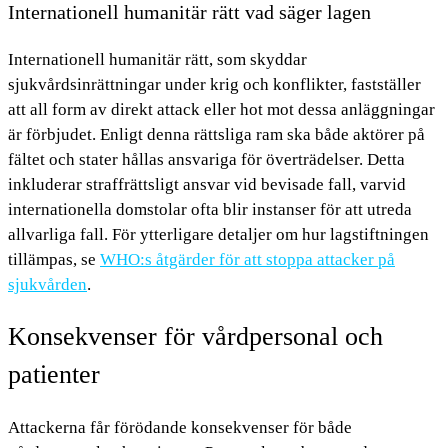
Internationell humanitär rätt vad säger lagen
Internationell humanitär rätt, som skyddar
sjukvårdsinrättningar under krig och konflikter, fastställer
att all form av direkt attack eller hot mot dessa anläggningar
är förbjudet. Enligt denna rättsliga ram ska både aktörer på
fältet och stater hållas ansvariga för överträdelser. Detta
inkluderar straffrättsligt ansvar vid bevisade fall, varvid
internationella domstolar ofta blir instanser för att utreda
allvarliga fall. För ytterligare detaljer om hur lagstiftningen
tillämpas, se
WHO:s åtgärder för att stoppa attacker på
sjukvården
.
Konsekvenser för vårdpersonal och
patienter
Attackerna får förödande konsekvenser för både