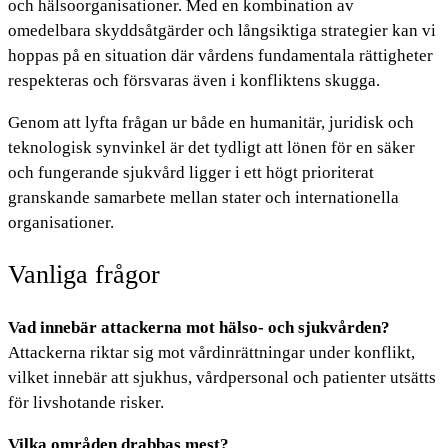
och hälsoorganisationer. Med en kombination av
omedelbara skyddsåtgärder och långsiktiga strategier kan vi
hoppas på en situation där vårdens fundamentala rättigheter
respekteras och försvaras även i konfliktens skugga.
Genom att lyfta frågan ur både en humanitär, juridisk och
teknologisk synvinkel är det tydligt att lönen för en säker
och fungerande sjukvård ligger i ett högt prioriterat
granskande samarbete mellan stater och internationella
organisationer.
Vanliga frågor
Vad innebär attackerna mot hälso- och sjukvården?
Attackerna riktar sig mot vårdinrättningar under konflikt,
vilket innebär att sjukhus, vårdpersonal och patienter utsätts
för livshotande risker.
Vilka områden drabbas mest?