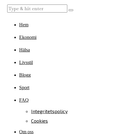
Hem
Ekonomi
Hälsa
Livsstil
Blogg
Sport
FAQ
Integritetspolicy
Cookies
Om oss