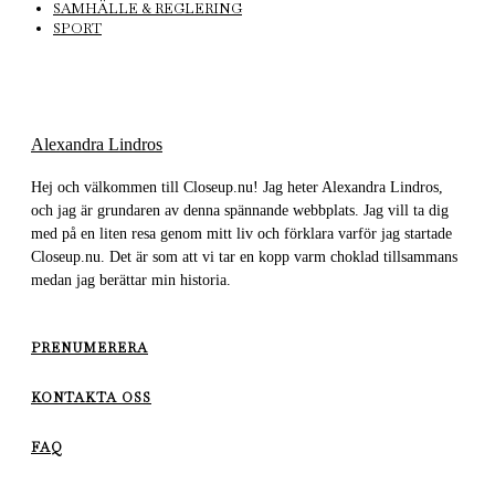
SAMHÄLLE & REGLERING
SPORT
Alexandra Lindros
Hej och välkommen till Closeup.nu! Jag heter Alexandra Lindros,
och jag är grundaren av denna spännande webbplats. Jag vill ta dig
med på en liten resa genom mitt liv och förklara varför jag startade
Closeup.nu. Det är som att vi tar en kopp varm choklad tillsammans
medan jag berättar min historia.
PRENUMERERA
KONTAKTA OSS
FAQ