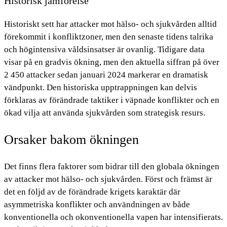
Historisk jämförelse
Historiskt sett har attacker mot hälso- och sjukvården alltid
förekommit i konfliktzoner, men den senaste tidens talrika
och högintensiva våldsinsatser är ovanlig. Tidigare data
visar på en gradvis ökning, men den aktuella siffran på över
2 450 attacker sedan januari 2024 markerar en dramatisk
vändpunkt. Den historiska upptrappningen kan delvis
förklaras av förändrade taktiker i väpnade konflikter och en
ökad vilja att använda sjukvården som strategisk resurs.
Orsaker bakom ökningen
Det finns flera faktorer som bidrar till den globala ökningen
av attacker mot hälso- och sjukvården. Först och främst är
det en följd av de förändrade krigets karaktär där
asymmetriska konflikter och användningen av både
konventionella och okonventionella vapen har intensifierats.