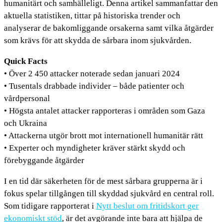
humanitärt och samhälleligt. Denna artikel sammanfattar den
aktuella statistiken, tittar på historiska trender och
analyserar de bakomliggande orsakerna samt vilka åtgärder
som krävs för att skydda de sårbara inom sjukvården.
Quick Facts
• Över 2 450 attacker noterade sedan januari 2024
• Tusentals drabbade individer – både patienter och
vårdpersonal
• Högsta antalet attacker rapporteras i områden som Gaza
och Ukraina
• Attackerna utgör brott mot internationell humanitär rätt
• Experter och myndigheter kräver stärkt skydd och
förebyggande åtgärder
I en tid där säkerheten för de mest sårbara grupperna är i
fokus spelar tillgången till skyddad sjukvård en central roll.
Som tidigare rapporterat i
Nytt beslut om fritidskort ger
ekonomiskt stöd
, är det avgörande inte bara att hjälpa de