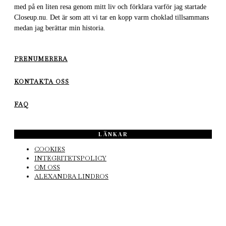
med på en liten resa genom mitt liv och förklara varför jag startade
Closeup.nu. Det är som att vi tar en kopp varm choklad tillsammans
medan jag berättar min historia.
PRENUMERERA
KONTAKTA OSS
FAQ
LÄNKAR
COOKIES
INTEGRITETSPOLICY
OM OSS
ALEXANDRA LINDROS