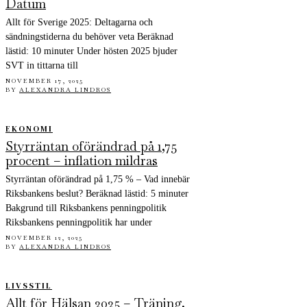
Datum
Allt för Sverige 2025: Deltagarna och
sändningstiderna du behöver veta Beräknad
lästid: 10 minuter Under hösten 2025 bjuder
SVT in tittarna till
NOVEMBER 17, 2025
BY
ALEXANDRA LINDROS
EKONOMI
Styrräntan oförändrad på 1,75
procent – inflation mildras
Styrräntan oförändrad på 1,75 % – Vad innebär
Riksbankens beslut? Beräknad lästid: 5 minuter
Bakgrund till Riksbankens penningpolitik
Riksbankens penningpolitik har under
NOVEMBER 12, 2025
BY
ALEXANDRA LINDROS
LIVSSTIL
Allt för Hälsan 2025 – Träning,