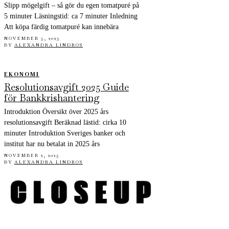
Slipp mögelgift – så gör du egen tomatpuré på
5 minuter Läsningstid: ca 7 minuter Inledning
Att köpa färdig tomatpuré kan innebära
NOVEMBER 5, 2025
BY
ALEXANDRA LINDROS
EKONOMI
Resolutionsavgift 2025 Guide
för Bankkrishantering
Introduktion Översikt över 2025 års
resolutionsavgift Beräknad lästid: cirka 10
minuter Introduktion Sveriges banker och
institut har nu betalat in 2025 års
NOVEMBER 2, 2025
BY
ALEXANDRA LINDROS