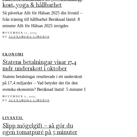
kost, yoga & hållbarhet
Så påverkar Allt för Hälsan 2025 din livsstil –
från träning till hållbarhet Beräknad lästid: 8
minuter Allt för Hälsan 2025 invigdes
NOVEMBER 11, 2025
BY
ALEXANDRA LINDROS
EKONOMI
Statens betalningar visar 17,4
mdr underskott i oktober
Statens betalningar resulterade i ett underskott
på 17,4 miljarder – Vad betyder det för den
svenska ekonomin? Beräknad lästid: 5 minuter I
NOVEMBER 7, 2025
BY
ALEXANDRA LINDROS
LIVSSTIL
Slipp mögelgift – så gör du
egen tomatpuré på 5 minuter