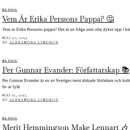
BLOGG
Vem Är Erika Perssons Pappa? 🤔
Vem är Erika Perssons pappa? Det är en fråga som ofta dyker upp i kän
MAJ 20, 2025
BY
ALEXANDRA LINDROS
BLOGG
Per Gunnar Evander: Författarskap 📚
Per Gunnar Evander är en av Sveriges mest älskade författare och kult
liv är fyllt
MAJ 17, 2025
BY
ALEXANDRA LINDROS
BLOGG
Merit Hemmingson Make Lennart 🎶