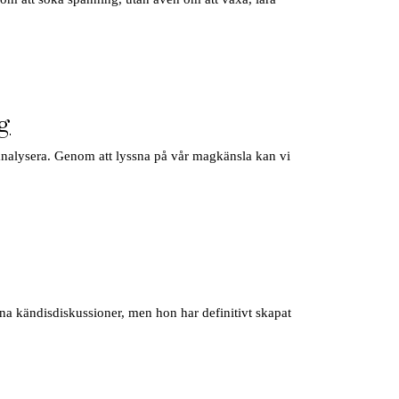
ng
veranalysera. Genom att lyssna på vår magkänsla kan vi
nna kändisdiskussioner, men hon har definitivt skapat