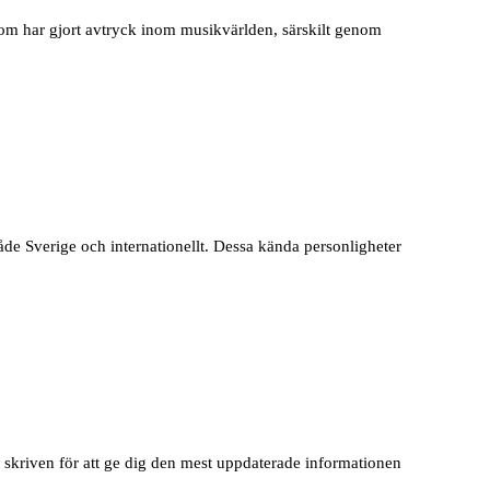
m har gjort avtryck inom musikvärlden, särskilt genom
de Sverige och internationellt. Dessa kända personligheter
 skriven för att ge dig den mest uppdaterade informationen