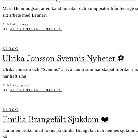
Merit Hemmingson är en känd musiker och kompositör från Sverige so
sitt arbete med Lennart.
MAJ 16, 2025
BY
ALEXANDRA LINDROS
BLOGG
Ulrika Jonsson Svennis Nyheter ⚽
Ulrika Jonsson och ”Svennis” är två namn som har skapat rubriker i bå
har haft sina
MAJ 13, 2025
BY
ALEXANDRA LINDROS
BLOGG
Emilia Brangefält Sjukdom ❤️
Här är en artikel med fokus på Emilia Brangefält och hennes sjukdom,
på