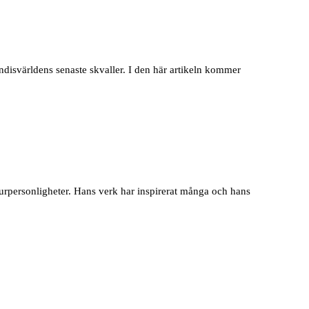
disvärldens senaste skvaller. I den här artikeln kommer
urpersonligheter. Hans verk har inspirerat många och hans