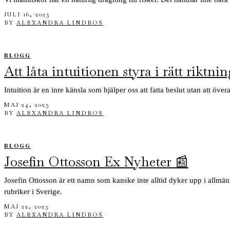
JULI 16, 2025
BY
ALEXANDRA LINDROS
BLOGG
Att låta intuitionen styra i rätt riktni
Intuition är en inre känsla som hjälper oss att fatta beslut utan att ö
MAJ 24, 2025
BY
ALEXANDRA LINDROS
BLOGG
Josefin Ottosson Ex Nyheter 📰
Josefin Ottosson är ett namn som kanske inte alltid dyker upp i allmä
rubriker i Sverige.
MAJ 22, 2025
BY
ALEXANDRA LINDROS