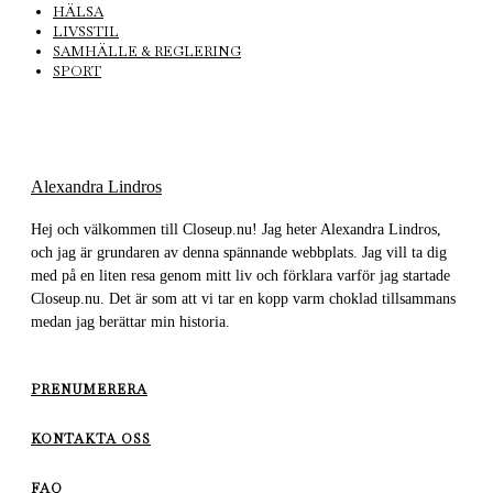
HÄLSA
LIVSSTIL
SAMHÄLLE & REGLERING
SPORT
Alexandra Lindros
Hej och välkommen till Closeup.nu! Jag heter Alexandra Lindros,
och jag är grundaren av denna spännande webbplats. Jag vill ta dig
med på en liten resa genom mitt liv och förklara varför jag startade
Closeup.nu. Det är som att vi tar en kopp varm choklad tillsammans
medan jag berättar min historia.
PRENUMERERA
KONTAKTA OSS
FAQ