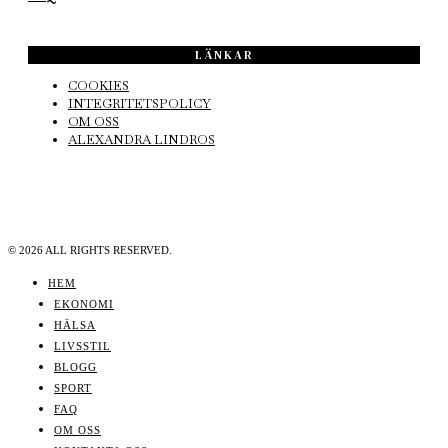
LÄNKAR
COOKIES
INTEGRITETSPOLICY
OM OSS
ALEXANDRA LINDROS
©
2026
ALL RIGHTS RESERVED.
HEM
EKONOMI
HÄLSA
LIVSSTIL
BLOGG
SPORT
FAQ
OM OSS