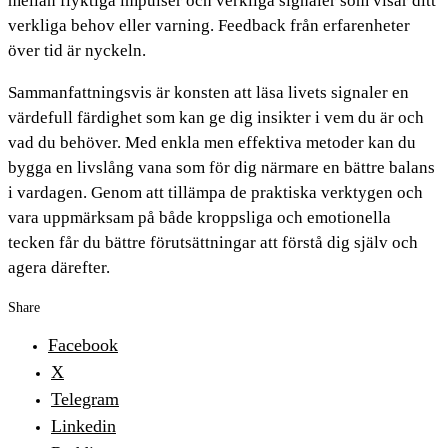
mellan flyktiga impulser och verkliga signaler som visar ditt
verkliga behov eller varning. Feedback från erfarenheter
över tid är nyckeln.
Sammanfattningsvis är konsten att läsa livets signaler en
värdefull färdighet som kan ge dig insikter i vem du är och
vad du behöver. Med enkla men effektiva metoder kan du
bygga en livslång vana som för dig närmare en bättre balans
i vardagen. Genom att tillämpa de praktiska verktygen och
vara uppmärksam på både kroppsliga och emotionella
tecken får du bättre förutsättningar att förstå dig själv och
agera därefter.
Share
Facebook
X
Telegram
Linkedin