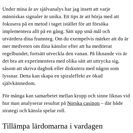
Under mina år av självanalys har jag insett att varje
människas signaler är unika. Ett tips är att börja med att
fokusera på en metod i taget istället för att försöka
implementera allt på en gång. Sätt upp små mål och
utvärdera dina framsteg. Om du exempelvis märker att du är
mer medveten om dina känslor efter att ha mediterat
regelbundet, fortsätt utveckla den vanan. På liknande vis är
det bra att experimentera med olika sätt att uttrycka sig,
såsom att skriva dagbok eller diskutera med någon som
lyssnar. Detta kan skapa en spiraleffekt av ökad
självkännedom.
För många kan samarbetet mellan kropp och sinne liknas vid
hur man analyserar resultat på
Norska casinon
– där både
strategi och känsla spelar roll.
Tillämpa lärdomarna i vardagen