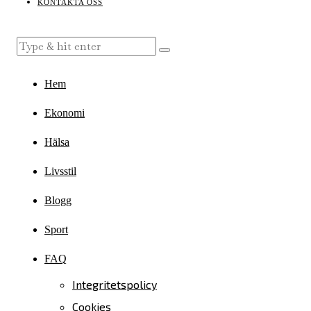
KONTAKTA OSS
Hem
Ekonomi
Hälsa
Livsstil
Blogg
Sport
FAQ
Integritetspolicy
Cookies