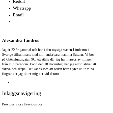
Reddit
Whatsapp
Email
Alexandra Lindros
Jag är 22 år gammal och bor i den mysiga staden Limhamn i
Sverige tillsammans med min underbara mamma Susann. Vi bor
på Grönalundsgatan 9C, ett ställe där jag har massor av minnen
från min barndom. Född den 18 december, har jag alltid älskat att
skriva och skapa. Det känns som att orden bara flyter ut ur mina
fingrar när jag sätter mig ner vid datorn.
Inläggsnavigering
Previous Story
Previous post: