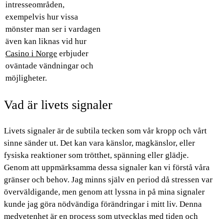
intresseområden,
exempelvis hur vissa
mönster man ser i vardagen
även kan liknas vid hur
Casino i Norge
erbjuder
oväntade vändningar och
möjligheter.
Vad är livets signaler
Livets signaler är de subtila tecken som vår kropp och vårt
sinne sänder ut. Det kan vara känslor, magkänslor, eller
fysiska reaktioner som trötthet, spänning eller glädje.
Genom att uppmärksamma dessa signaler kan vi förstå våra
gränser och behov. Jag minns själv en period då stressen var
överväldigande, men genom att lyssna in på mina signaler
kunde jag göra nödvändiga förändringar i mitt liv. Denna
medvetenhet är en process som utvecklas med tiden och