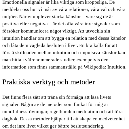
Emotionella signaler är lika viktiga som kroppsliga. De
meddelar oss hur vi mår av våra relationer, våra val och våra
miljöer. När vi upplever starka känslor – vare sig de är
positiva eller negativa – är det ofta våra inre signaler som
försöker kommunicera något viktigt. Att utveckla sin
intuition handlar om att bygga en relation med dessa känslor
och låta dem vägleda besluten i livet. En bra källa för att
förstå skillnaden mellan intuition och impulsiva känslor kan
man hitta i välrenommerade studier, exempelvis den
information som finns sammanställd på
Wikipedia: Intuition
.
Praktiska verktyg och metoder
Det finns flera sätt att träna sin förmåga att läsa livets
signaler. Några av de metoder som funkat för mig är
mindfulness-övningar, regelbunden meditation och att föra
dagbok. Dessa metoder hjälper till att skapa en medvetenhet
om det inre livet vilket ger bättre beslutsunderlag.