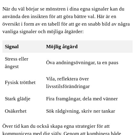
När du väl börjar se mönstren i dina egna signaler kan du
använda den insikten för att göra bättre val. Här är en
översikt i form av en tabell för att ge en snabb bild av några
vanliga signaler och möjliga åtgärder:
Signal
Möjlig åtgärd
Stress eller
Öva andningsövningar, ta en paus
ångest
Vila, reflektera över
Fysisk trötthet
livsstilsförändringar
Stark glädje
Fira framgångar, dela med vänner
Osäkerhet
Sök rådgivning, skriv ner tankar
Över tid kan du också skapa egna strategier för att
kommunicera med dig själv. Genom att kombinera både