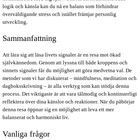
logik och känsla kan du nå en balans som förhindrar
överväldigande stress och istället främjar personlig
utveckling.
Sammanfattning
Att lära sig att läsa livets signaler är en resa mot ökad
självkännedom. Genom att lyssna till både kroppens och
sinnets signaler får du möjlighet att göra medvetna val. De
metoder som vi har diskuterat – mindfulness, meditation och
dagboksskrivning – är alla verktyg som kan stödja denna
process. Det viktigaste är att vara tålmodig och kontinuerligt
reflektera över dina känslor och reaktioner. När du påbörjar
denna resa öppnar sig en möjlighet att leva ett mer
balanserat och harmoniskt liv.
Vanliga frågor