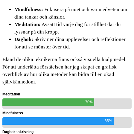
Mindfulness:
Fokusera på nuet och var medveten om
dina tankar och känslor.
Meditation:
Avsätt tid varje dag för stillhet där du
lyssnar på din kropp.
Dagbok:
Skriv ner dina upplevelser och reflektioner
för att se mönster över tid.
Bland de olika teknikerna finns också visuella hjälpmedel.
För att underlätta förståelsen har jag skapat en grafisk
överblick av hur olika metoder kan bidra till en ökad
självkännedom.
Meditation
70%
Mindfulness
85%
Dagboksskrivning