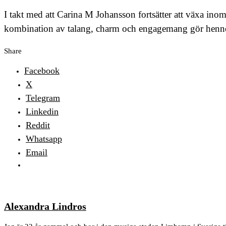
I takt med att Carina M Johansson fortsätter att växa in
kombination av talang, charm och engagemang gör henne til
Share
Facebook
X
Telegram
Linkedin
Reddit
Whatsapp
Email
Alexandra Lindros