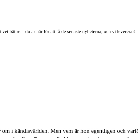
i vet bättre – du är här för att få de senaste nyheterna, och vi levererar!
 om i kändisvärlden. Men vem är hon egentligen och varför