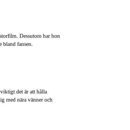
 storfilm. Dessutom har hon
e bland fansen.
ktigt det är att hålla
 sig med nära vänner och