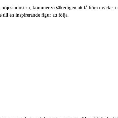
om nöjesindustrin, kommer vi säkerligen att få höra mycke
l en inspirerande figur att följa.