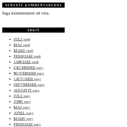
SENASTE KOMMENTARERNA
Inga kommentarer att visa.
ARKIV
JULI 2026
MAJ 2026
MARS 2026
FEBRUARI 2026
JANUARI 2026
DECEMBER 2025
NOVEMBER 2025
OKTOBER 2025
SEPTEMBER 2025
AUGUSTI 2025
JULI 2025
JUNI 2025
MAJ 2025
APRIL 2025
MARS 2025
FEBRUARI 2025