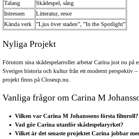
Talang
Skådespel, sång
Intressen
Litteratur, resor
Kända verk
”Ljus över staden”, ”In the Spotlight”
Nyliga Projekt
Förutom sina skådespelarroller arbetar Carina just nu på
Sveriges historia och kultur från ett modernt perspektiv 
projekt finns på Closeup.nu.
Vanliga frågor om Carina M Johanss
Vilken var Carina M Johanssons första filmroll?
Vad gör Carina utanför skådespelaryrket?
Vilket är det senaste projektet Carina jobbar me