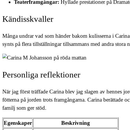
Teaterframgångar:
Hyllade prestationer på Dramate
Kändisskvaller
Många undrar vad som händer bakom kulisserna i Carinas l
synts på flera tillställningar tillsammans med andra stora
Personliga reflektioner
När jag först träffade Carina blev jag slagen av hennes jo
fötterna på jorden trots framgångarna. Carina berättade 
familj som ger stöd.
Egenskaper
Beskrivning