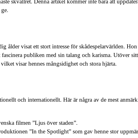
enaste skvallret. Denna artikel kommer inte bara att uppdate
 ge.
 ålder visat ett stort intresse för skådespelarvärlden. Hon
t fascinera publiken med sin talang och karisma. Utöver sitt
 vilket visar hennes mångsidighet och stora hjärta.
tionellt och internationellt. Här är några av de mest anmä
svenska filmen ”Ljus över staden”.
oduktionen ”In the Spotlight” som gav henne stor uppmä