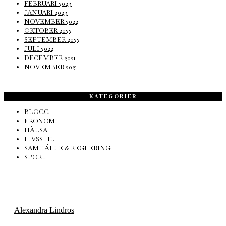
FEBRUARI 2023
JANUARI 2023
NOVEMBER 2022
OKTOBER 2022
SEPTEMBER 2022
JULI 2022
DECEMBER 2021
NOVEMBER 2021
KATEGORIER
BLOGG
EKONOMI
HÄLSA
LIVSSTIL
SAMHÄLLE & REGLERING
SPORT
Alexandra Lindros