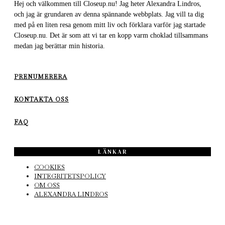
Hej och välkommen till Closeup.nu! Jag heter Alexandra Lindros,
och jag är grundaren av denna spännande webbplats. Jag vill ta dig
med på en liten resa genom mitt liv och förklara varför jag startade
Closeup.nu. Det är som att vi tar en kopp varm choklad tillsammans
medan jag berättar min historia.
PRENUMERERA
KONTAKTA OSS
FAQ
LÄNKAR
COOKIES
INTEGRITETSPOLICY
OM OSS
ALEXANDRA LINDROS