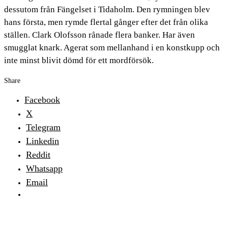
dessutom från Fängelset i Tidaholm. Den rymningen blev
hans första, men rymde flertal gånger efter det från olika
ställen. Clark Olofsson rånade flera banker. Har även
smugglat knark. Agerat som mellanhand i en konstkupp och
inte minst blivit dömd för ett mordförsök.
Share
Facebook
X
Telegram
Linkedin
Reddit
Whatsapp
Email