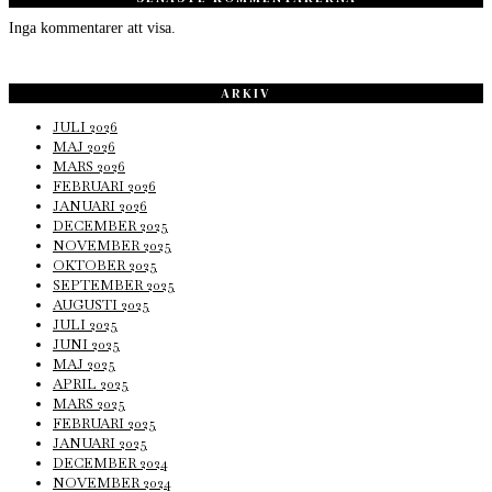
Inga kommentarer att visa.
ARKIV
JULI 2026
MAJ 2026
MARS 2026
FEBRUARI 2026
JANUARI 2026
DECEMBER 2025
NOVEMBER 2025
OKTOBER 2025
SEPTEMBER 2025
AUGUSTI 2025
JULI 2025
JUNI 2025
MAJ 2025
APRIL 2025
MARS 2025
FEBRUARI 2025
JANUARI 2025
DECEMBER 2024
NOVEMBER 2024