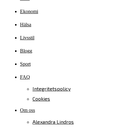
Ekonomi
Hälsa
Livsstil
Blogg
Sport
FAQ
Integritetspolicy
Cookies
Om oss
Alexandra Lindros
Kontakta oss