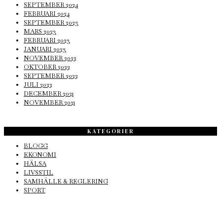
SEPTEMBER 2024
FEBRUARI 2024
SEPTEMBER 2023
MARS 2023
FEBRUARI 2023
JANUARI 2023
NOVEMBER 2022
OKTOBER 2022
SEPTEMBER 2022
JULI 2022
DECEMBER 2021
NOVEMBER 2021
KATEGORIER
BLOGG
EKONOMI
HÄLSA
LIVSSTIL
SAMHÄLLE & REGLERING
SPORT