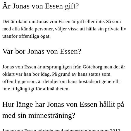
Är Jonas von Essen gift?
Det är okänt om Jonas von Essen är gift eller inte. Så som
med alla kända personer, väljer vissa att hålla sin privata liv
utanför offentliga ögat.
Var bor Jonas von Essen?
Jonas von Essen är ursprungligen från Göteborg men det är
oklart var han bor idag. På grund av hans status som
offentlig person, är detaljer om hans bostadsort generellt
inte tillgängligt för allmänheten.
Hur länge har Jonas von Essen hållit på
med sin minnesträning?
Jonas von Essen började med minnesträningen runt 2012