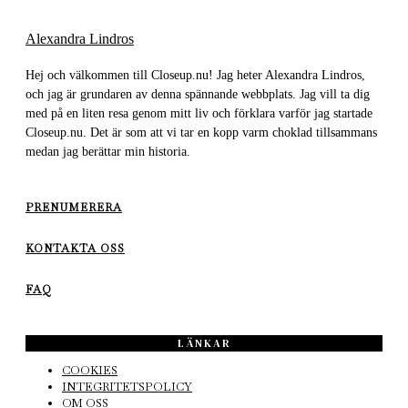
Alexandra Lindros
Hej och välkommen till Closeup.nu! Jag heter Alexandra Lindros,
och jag är grundaren av denna spännande webbplats. Jag vill ta dig
med på en liten resa genom mitt liv och förklara varför jag startade
Closeup.nu. Det är som att vi tar en kopp varm choklad tillsammans
medan jag berättar min historia.
PRENUMERERA
KONTAKTA OSS
FAQ
LÄNKAR
COOKIES
INTEGRITETSPOLICY
OM OSS