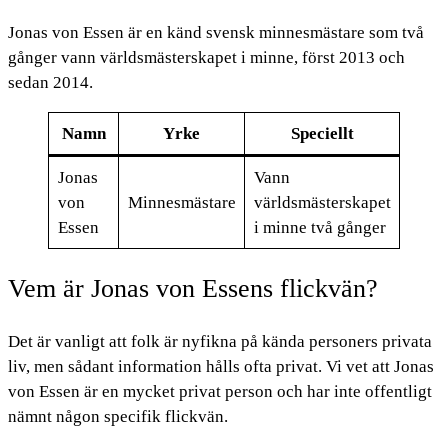
Jonas von Essen är en känd svensk minnesmästare som två
gånger vann världsmästerskapet i minne, först 2013 och
sedan 2014.
Namn
Yrke
Speciellt
Jonas
Vann
von
Minnesmästare
världsmästerskapet
Essen
i minne två gånger
Vem är Jonas von Essens flickvän?
Det är vanligt att folk är nyfikna på kända personers privata
liv, men sådant information hålls ofta privat. Vi vet att Jonas
von Essen är en mycket privat person och har inte offentligt
nämnt någon specifik flickvän.