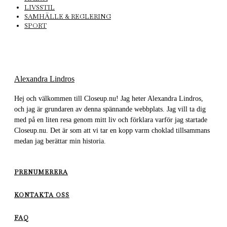
LIVSSTIL
SAMHÄLLE & REGLERING
SPORT
Alexandra Lindros
Hej och välkommen till Closeup.nu! Jag heter Alexandra Lindros,
och jag är grundaren av denna spännande webbplats. Jag vill ta dig
med på en liten resa genom mitt liv och förklara varför jag startade
Closeup.nu. Det är som att vi tar en kopp varm choklad tillsammans
medan jag berättar min historia.
PRENUMERERA
KONTAKTA OSS
FAQ