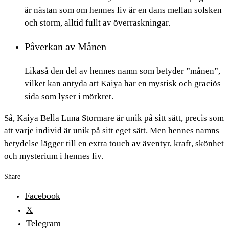
är nästan som om hennes liv är en dans mellan solsken
och storm, alltid fullt av överraskningar.
Påverkan av Månen
Likaså den del av hennes namn som betyder ”månen”,
vilket kan antyda att Kaiya har en mystisk och graciös
sida som lyser i mörkret.
Så, Kaiya Bella Luna Stormare är unik på sitt sätt, precis som
att varje individ är unik på sitt eget sätt. Men hennes namns
betydelse lägger till en extra touch av äventyr, kraft, skönhet
och mysterium i hennes liv.
Share
Facebook
X
Telegram