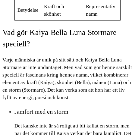
Kraft och
Representativt
Betydelse
skönhet
namn
Vad gör Kaiya Bella Luna Stormare
speciell?
Varje människa är unik på sitt sätt och Kaiya Bella Luna
Stormare är inte undantaget. Men vad som gör henne särskilt
speciell är fascinans kring hennes namn, vilket kombinerar
element av kraft (Kaiya), skönhet (Bella), månen (Luna) och
en storm (Stormare). Det kan verka som att hon har ett liv
fyllt av energi, poesi och konst.
Jämfört med en storm
Det kanske inte är så roligt att bli kallat en storm, men
när det kommer till Kaiya verkar det bara lämpligt. Det