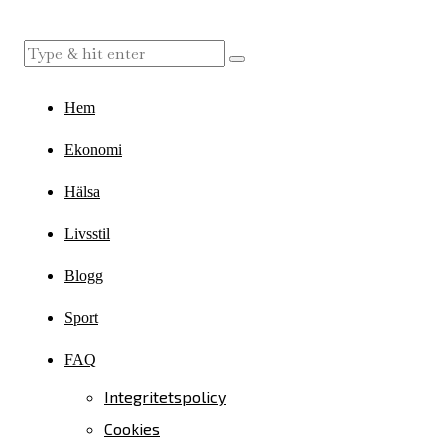
Hem
Ekonomi
Hälsa
Livsstil
Blogg
Sport
FAQ
Integritetspolicy
Cookies