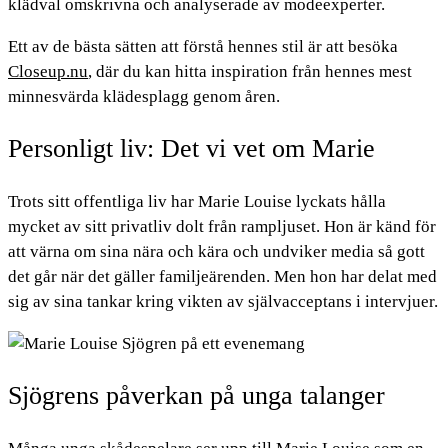
klädval omskrivna och analyserade av modeexperter.
Ett av de bästa sätten att förstå hennes stil är att besöka
Closeup.nu
, där du kan hitta inspiration från hennes mest
minnesvärda klädesplagg genom åren.
Personligt liv: Det vi vet om Marie
Trots sitt offentliga liv har Marie Louise lyckats hålla
mycket av sitt privatliv dolt från rampljuset. Hon är känd för
att värna om sina nära och kära och undviker media så gott
det går när det gäller familjeärenden. Men hon har delat med
sig av sina tankar kring vikten av självacceptans i intervjuer.
Sjögrens påverkan på unga talanger