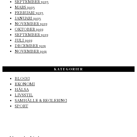
SEPTEMBER 2023
MARS 2023
FEBRUARI 2023
JANUARI 2023
NOVEMBER 2022
OKTOBER 2022
SEPTEMBER 2022
JULI 2022
DECEMBER 2021
NOVEMBER 2021
KATEGORIER
BLOGG
EKONOMI
HÄLSA
LIVSSTIL
SAMHÄLLE & REGLERING
SPORT