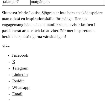
talanger?
motgångar.
Slutsats:
Marie Louise Sjögren är inte bara en skådespelare
utan också en inspirationskälla för många. Hennes
engagemang både på och utanför scenen visar kraften i
passionerat arbete och kreativitet. För mer inspirerande
berättelser, besök gärna vår sida igen!
Share
Facebook
X
Telegram
Linkedin
Reddit
Whatsapp
Email