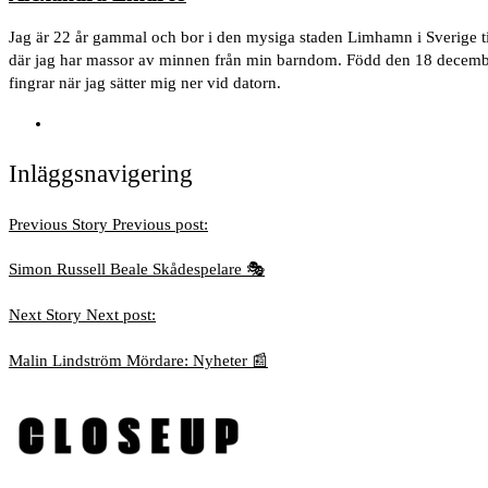
Jag är 22 år gammal och bor i den mysiga staden Limhamn i Sverige 
där jag har massor av minnen från min barndom. Född den 18 december, 
fingrar när jag sätter mig ner vid datorn.
Inläggsnavigering
Previous Story
Previous post:
Simon Russell Beale Skådespelare 🎭
Next Story
Next post:
Malin Lindström Mördare: Nyheter 📰