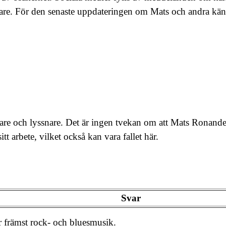
ljare. För den senaste uppdateringen om Mats och andra kän
apare och lyssnare. Det är ingen tvekan om att Mats Ronand
itt arbete, vilket också kan vara fallet här.
Svar
 främst rock- och bluesmusik.