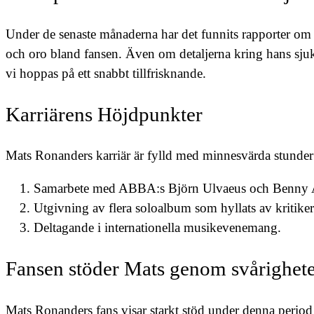
Under de senaste månaderna har det funnits rapporter om a
och oro bland fansen. Även om detaljerna kring hans sjukdo
vi hoppas på ett snabbt tillfrisknande.
Karriärens Höjdpunkter
Mats Ronanders karriär är fylld med minnesvärda stunder 
Samarbete med ABBA:s Björn Ulvaeus och Benny 
Utgivning av flera soloalbum som hyllats av kritiker
Deltagande i internationella musikevenemang.
Fansen stöder Mats genom svårighet
Mats Ronanders fans visar starkt stöd under denna period 