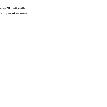
an 9C, ett ställe
a flyter ut ur mina