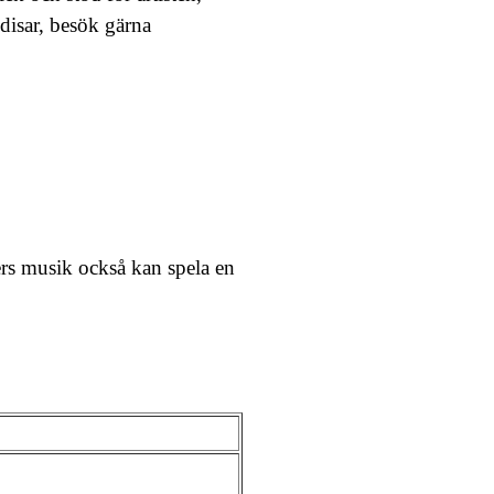
disar, besök gärna
ers musik också kan spela en