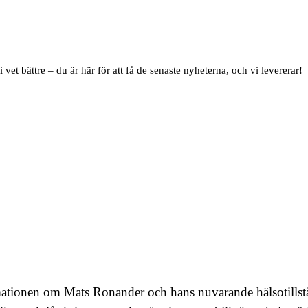
i vet bättre – du är här för att få de senaste nyheterna, och vi levererar!
ormationen om Mats Ronander och hans nuvarande hälsotills