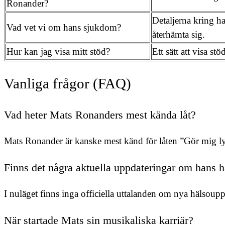
Ronander?
Detaljerna kring ha
Vad vet vi om hans sjukdom?
återhämta sig.
Hur kan jag visa mitt stöd?
Ett sätt att visa s
Vanliga frågor (FAQ)
Vad heter Mats Ronanders mest kända låt?
Mats Ronander är kanske mest känd för låten ”Gör mig ly
Finns det några aktuella uppdateringar om hans h
I nuläget finns inga officiella uttalanden om nya hälsoup
När startade Mats sin musikaliska karriär?