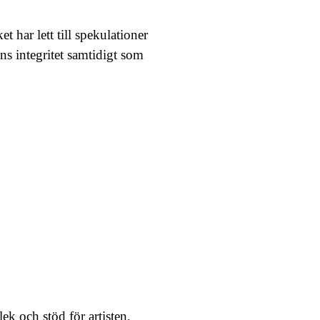
 har lett till spekulationer
ns integritet samtidigt som
k och stöd för artisten,