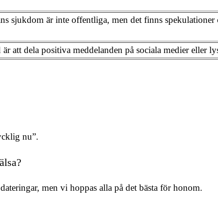
ns sjukdom är inte offentliga, men det finns spekulationer 
töd är att dela positiva meddelanden på sociala medier eller 
cklig nu”.
älsa?
pdateringar, men vi hoppas alla på det bästa för honom.