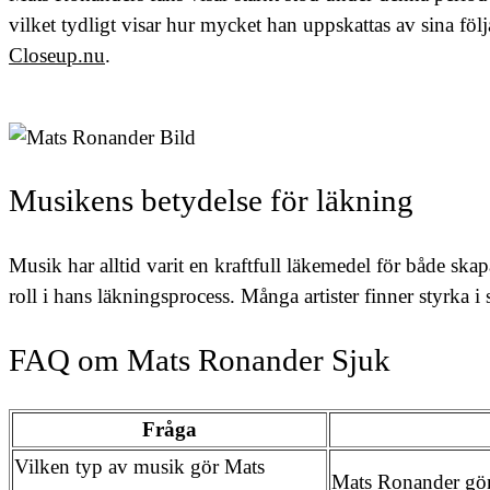
vilket tydligt visar hur mycket han uppskattas av sina fö
Closeup.nu
.
Musikens betydelse för läkning
Musik har alltid varit en kraftfull läkemedel för både sk
roll i hans läkningsprocess. Många artister finner styrka i s
FAQ om Mats Ronander Sjuk
Fråga
Vilken typ av musik gör Mats
Mats Ronander gör