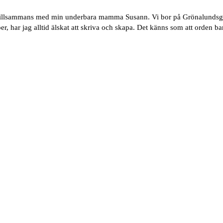
tillsammans med min underbara mamma Susann. Vi bor på Grönalundsgat
har jag alltid älskat att skriva och skapa. Det känns som att orden bar