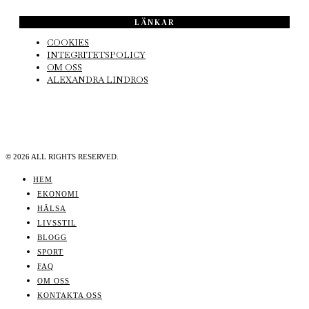
LÄNKAR
COOKIES
INTEGRITETSPOLICY
OM OSS
ALEXANDRA LINDROS
©
2026
ALL RIGHTS RESERVED.
HEM
EKONOMI
HÄLSA
LIVSSTIL
BLOGG
SPORT
FAQ
OM OSS
KONTAKTA OSS