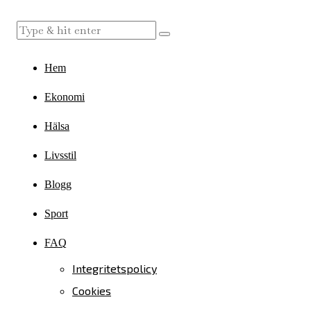
Hem
Ekonomi
Hälsa
Livsstil
Blogg
Sport
FAQ
Integritetspolicy
Cookies