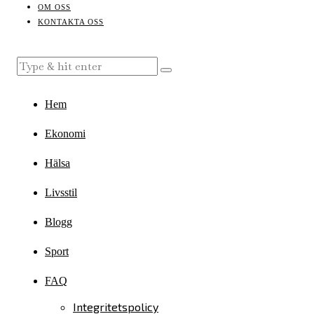
OM OSS
KONTAKTA OSS
Hem
Ekonomi
Hälsa
Livsstil
Blogg
Sport
FAQ
Integritetspolicy