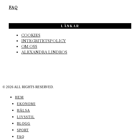
FAQ
LÄNKAR
COOKIES
INTEGRITETSPOLICY
OM OSS
ALEXANDRA LINDROS
©
2026
ALL RIGHTS RESERVED.
HEM
EKONOMI
HÄLSA
LIVSSTIL
BLOGG
SPORT
FAQ