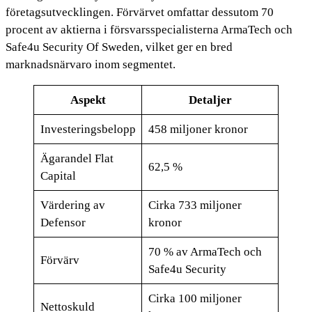
företagsutvecklingen. Förvärvet omfattar dessutom 70
procent av aktierna i försvarsspecialisterna ArmaTech och
Safe4u Security Of Sweden, vilket ger en bred
marknadsnärvaro inom segmentet.
Aspekt
Detaljer
Investeringsbelopp
458 miljoner kronor
Ägarandel Flat
62,5 %
Capital
Värdering av
Cirka 733 miljoner
Defensor
kronor
70 % av ArmaTech och
Förvärv
Safe4u Security
Cirka 100 miljoner
Nettoskuld