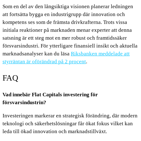
Som en del av den långsiktiga visionen planerar ledningen
att fortsätta bygga en industrigrupp där innovation och
kompetens ses som de främsta drivkrafterna. Trots vissa
initiala reaktioner på marknaden menar experter att denna
satsning är ett steg mot en mer robust och framtidssäker
försvarsindustri. För ytterligare finansiell insikt och aktuella
marknadsanalyser kan du läsa
Riksbanken meddelade att
styrräntan är oförändrad på 2 procent
.
FAQ
Vad innebär Flat Capitals investering för
försvarsindustrin?
Investeringen markerar en strategisk förändring, där modern
teknologi och säkerhetslösningar får ökat fokus vilket kan
leda till ökad innovation och marknadstillväxt.