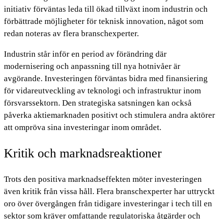
initiativ förväntas leda till ökad tillväxt inom industrin och
förbättrade möjligheter för teknisk innovation, något som
redan noteras av flera branschexperter.
Industrin står inför en period av förändring där
modernisering och anpassning till nya hotnivåer är
avgörande. Investeringen förväntas bidra med finansiering
för vidareutveckling av teknologi och infrastruktur inom
försvarssektorn. Den strategiska satsningen kan också
påverka aktiemarknaden positivt och stimulera andra aktörer
att ompröva sina investeringar inom området.
Kritik och marknadsreaktioner
Trots den positiva marknadseffekten möter investeringen
även kritik från vissa håll. Flera branschexperter har uttryckt
oro över övergången från tidigare investeringar i tech till en
sektor som kräver omfattande regulatoriska åtgärder och