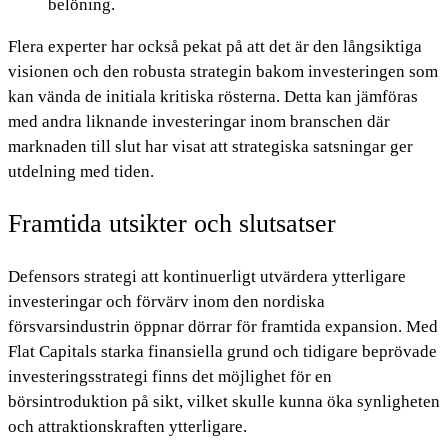
belöning.
Flera experter har också pekat på att det är den långsiktiga
visionen och den robusta strategin bakom investeringen som
kan vända de initiala kritiska rösterna. Detta kan jämföras
med andra liknande investeringar inom branschen där
marknaden till slut har visat att strategiska satsningar ger
utdelning med tiden.
Framtida utsikter och slutsatser
Defensors strategi att kontinuerligt utvärdera ytterligare
investeringar och förvärv inom den nordiska
försvarsindustrin öppnar dörrar för framtida expansion. Med
Flat Capitals starka finansiella grund och tidigare beprövade
investeringsstrategi finns det möjlighet för en
börsintroduktion på sikt, vilket skulle kunna öka synligheten
och attraktionskraften ytterligare.