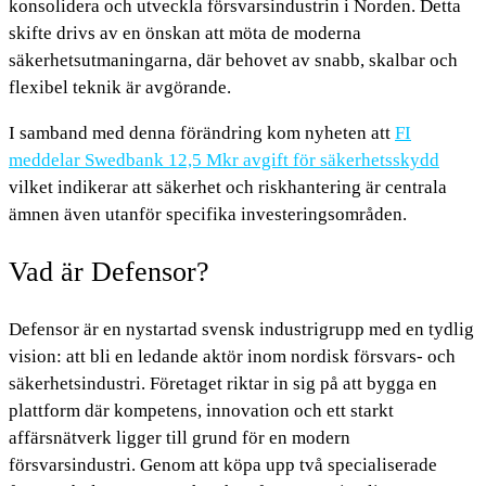
konsolidera och utveckla försvarsindustrin i Norden. Detta
skifte drivs av en önskan att möta de moderna
säkerhetsutmaningarna, där behovet av snabb, skalbar och
flexibel teknik är avgörande.
I samband med denna förändring kom nyheten att
FI
meddelar Swedbank 12,5 Mkr avgift för säkerhetsskydd
vilket indikerar att säkerhet och riskhantering är centrala
ämnen även utanför specifika investeringsområden.
Vad är Defensor?
Defensor är en nystartad svensk industrigrupp med en tydlig
vision: att bli en ledande aktör inom nordisk försvars- och
säkerhetsindustri. Företaget riktar in sig på att bygga en
plattform där kompetens, innovation och ett starkt
affärsnätverk ligger till grund för en modern
försvarsindustri. Genom att köpa upp två specialiserade