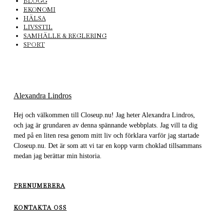
BLOGG
EKONOMI
HÄLSA
LIVSSTIL
SAMHÄLLE & REGLERING
SPORT
Alexandra Lindros
Hej och välkommen till Closeup.nu! Jag heter Alexandra Lindros,
och jag är grundaren av denna spännande webbplats. Jag vill ta dig
med på en liten resa genom mitt liv och förklara varför jag startade
Closeup.nu. Det är som att vi tar en kopp varm choklad tillsammans
medan jag berättar min historia.
PRENUMERERA
KONTAKTA OSS