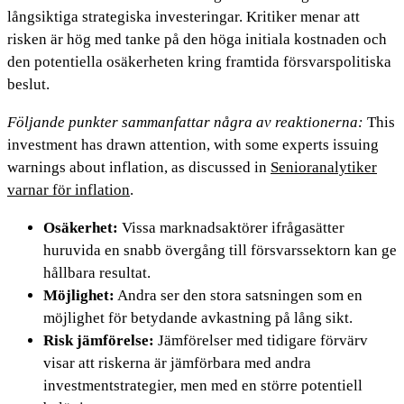
långsiktiga strategiska investeringar. Kritiker menar att
risken är hög med tanke på den höga initiala kostnaden och
den potentiella osäkerheten kring framtida försvarspolitiska
beslut.
Följande punkter sammanfattar några av reaktionerna:
This
investment has drawn attention, with some experts issuing
warnings about inflation, as discussed in
Senioranalytiker
varnar för inflation
.
Osäkerhet:
Vissa marknadsaktörer ifrågasätter
huruvida en snabb övergång till försvarssektorn kan ge
hållbara resultat.
Möjlighet:
Andra ser den stora satsningen som en
möjlighet för betydande avkastning på lång sikt.
Risk jämförelse:
Jämförelser med tidigare förvärv
visar att riskerna är jämförbara med andra
investmentstrategier, men med en större potentiell