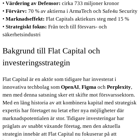
•
Värdering av Defensor:
cirka 733 miljoner kronor
•
Förvärv:
70 % av aktierna i ArmaTech och Safe4u Security
•
Marknadseffekt:
Flat Capitals aktiekurs steg med 15 %
•
Strategiskt fokus:
Från tech till försvars- och
säkerhetsindustri
Bakgrund till Flat Capital och
investeringsstrategin
Flat Capital är en aktör som tidigare har investerat i
innovativa techbolag som
OpenAI
,
Figma
och
Perplexity
,
men med denna satsning sker ett skifte mot försvarssektorn.
Med en lång historia av att kombinera kapital med strategisk
expertis har företaget nu letat efter nya möjligheter där
marknadspotentialen är stor. Tidigare investeringar har
präglats av snabbt växande företag, men den aktuella
strategin innebär att Flat Capital nu fokuserar på att