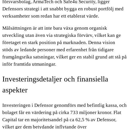
försvarsbolag, ArmaTech och Safe4u Security, ligger
Defensors strategi i att snabbt bygga en robust portfölj med
verksamheter som redan har ett etablerat värde.
Målsättningen är att inte bara växa genom organisk
utveckling utan även via strategiska förvärv, vilket kan ge
företaget en stark position på marknaden. Denna vision
stöds av ledande personer med erfarenhet från tidigare
framgångsrika satsningar, vilket ger en stabil grund att stå på
inför framtida utmaningar.
Investeringsdetaljer och finansiella
aspekter
Investeringen i Defensor genomförs med befintlig kassa, och
bolaget får en värdering på cirka 733 miljoner kronor. Flat
Capital tar en majoritetsandel på ca 62,5 % av Defensor,
vilket ger dem betydande inflytande över