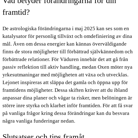
Vad betyder förändringarna för din
framtid?
De astrologiska förändringarna i maj 2025 kan ses som en
katalysator för personlig tillväxt och omdefiniering av dina
mål. Även om dessa energier kan kännas överväldigande
finns de stora möjligheter till förbättrad självkännedom och
förbättrade relationer. För Väduren innebär det att gå från
passiv reflektion till aktiv handling, medan Oxen möter nya
yrkesutmaningar med möjligheten att växa och utvecklas.
Lejonet inspireras att släppa det gamla och öppna upp för
framtidens möjligheter. Dessa skiften kräver att du ibland
anpassar dina planer och vågar ta risker, men belöningen är
större inre styrka och klarhet inför framtiden. För att få svar
på vanliga frågor kring dessa förändringar kan du besvara
några vanliga funderingar nedan.
Slutsatser och tips framåt