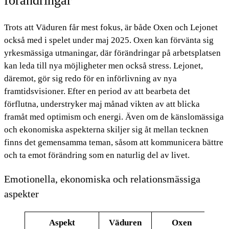
förändringar
Trots att Väduren får mest fokus, är både Oxen och Lejonet
också med i spelet under maj 2025. Oxen kan förvänta sig
yrkesmässiga utmaningar, där förändringar på arbetsplatsen
kan leda till nya möjligheter men också stress. Lejonet,
däremot, gör sig redo för en införlivning av nya
framtidsvisioner. Efter en period av att bearbeta det
förflutna, understryker maj månad vikten av att blicka
framåt med optimism och energi. Även om de känslomässiga
och ekonomiska aspekterna skiljer sig åt mellan tecknen
finns det gemensamma teman, såsom att kommunicera bättre
och ta emot förändring som en naturlig del av livet.
Emotionella, ekonomiska och relationsmässiga
aspekter
Aspekt
Väduren
Oxen