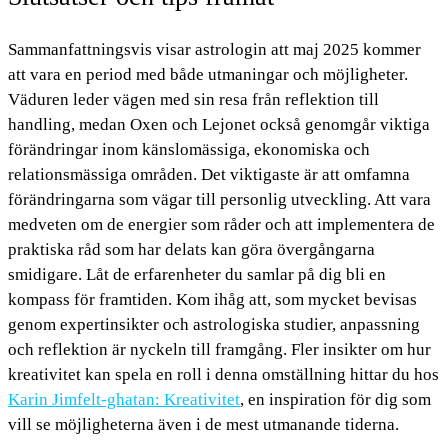
Sammanfattningsvis visar astrologin att maj 2025 kommer
att vara en period med både utmaningar och möjligheter.
Väduren leder vägen med sin resa från reflektion till
handling, medan Oxen och Lejonet också genomgår viktiga
förändringar inom känslomässiga, ekonomiska och
relationsmässiga områden. Det viktigaste är att omfamna
förändringarna som vägar till personlig utveckling. Att vara
medveten om de energier som råder och att implementera de
praktiska råd som har delats kan göra övergångarna
smidigare. Låt de erfarenheter du samlar på dig bli en
kompass för framtiden. Kom ihåg att, som mycket bevisas
genom expertinsikter och astrologiska studier, anpassning
och reflektion är nyckeln till framgång. Fler insikter om hur
kreativitet kan spela en roll i denna omställning hittar du hos
Karin Jimfelt‑ghatan: Kreativitet
, en inspiration för dig som
vill se möjligheterna även i de mest utmanande tiderna.