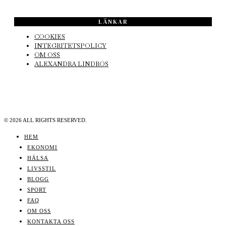
LÄNKAR
COOKIES
INTEGRITETSPOLICY
OM OSS
ALEXANDRA LINDROS
©
2026
ALL RIGHTS RESERVED.
HEM
EKONOMI
HÄLSA
LIVSSTIL
BLOGG
SPORT
FAQ
OM OSS
KONTAKTA OSS