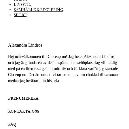
LIVSSTIL
SAMHÄLLE & REGLERING
SPORT
Alexandra Lindros
Hej och välkommen till Closeup.nu! Jag heter Alexandra Lindros,
och jag är grundaren av denna spännande webbplats. Jag vill ta dig
med på en liten resa genom mitt liv och förklara varför jag startade
Closeup.nu. Det är som att vi tar en kopp varm choklad tillsammans
medan jag berättar min historia.
PRENUMERERA
KONTAKTA OSS
FAQ