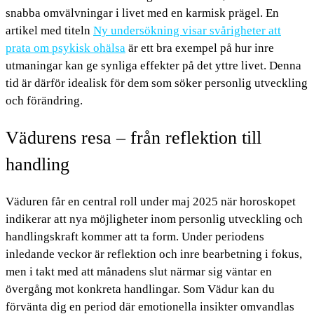
snabba omvälvningar i livet med en karmisk prägel. En
artikel med titeln
Ny undersökning visar svårigheter att
prata om psykisk ohälsa
är ett bra exempel på hur inre
utmaningar kan ge synliga effekter på det yttre livet. Denna
tid är därför idealisk för dem som söker personlig utveckling
och förändring.
Vädurens resa – från reflektion till
handling
Väduren får en central roll under maj 2025 när horoskopet
indikerar att nya möjligheter inom personlig utveckling och
handlingskraft kommer att ta form. Under periodens
inledande veckor är reflektion och inre bearbetning i fokus,
men i takt med att månadens slut närmar sig väntar en
övergång mot konkreta handlingar. Som Vädur kan du
förvänta dig en period där emotionella insikter omvandlas