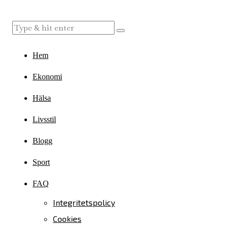
Hem
Ekonomi
Hälsa
Livsstil
Blogg
Sport
FAQ
Integritetspolicy
Cookies