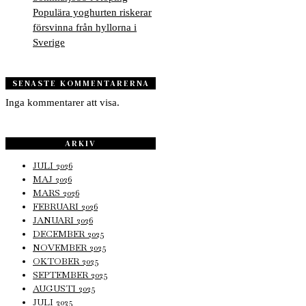
Populära yoghurten riskerar
försvinna från hyllorna i
Sverige
SENASTE KOMMENTARERNA
Inga kommentarer att visa.
ARKIV
JULI 2026
MAJ 2026
MARS 2026
FEBRUARI 2026
JANUARI 2026
DECEMBER 2025
NOVEMBER 2025
OKTOBER 2025
SEPTEMBER 2025
AUGUSTI 2025
JULI 2025