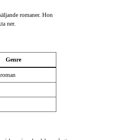
orsäljande romaner. Hon
ta ner.
Genre
 roman