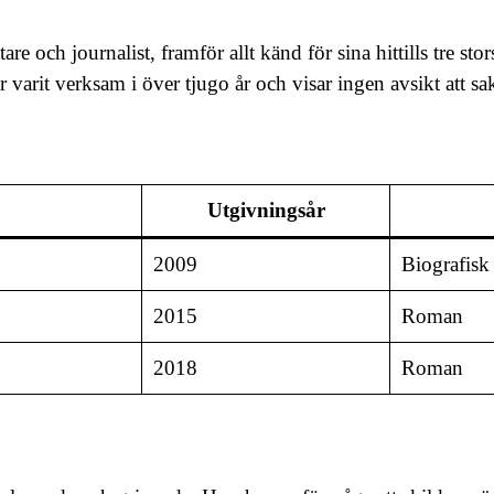
e och journalist, framför allt känd för sina hittills tre st
varit verksam i över tjugo år och visar ingen avsikt att sak
Utgivningsår
2009
Biografisk
2015
Roman
2018
Roman