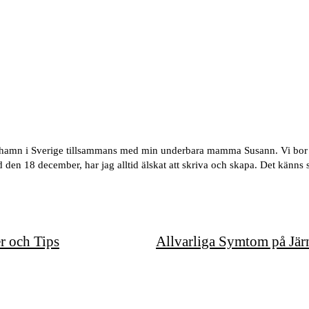
mhamn i Sverige tillsammans med min underbara mamma Susann. Vi bor p
en 18 december, har jag alltid älskat att skriva och skapa. Det känns s
r och Tips
Allvarliga Symtom på Jär