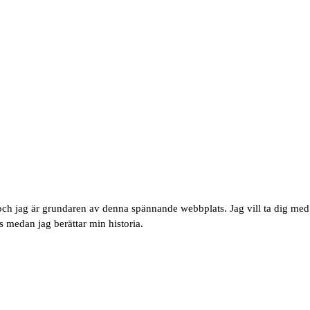
h jag är grundaren av denna spännande webbplats. Jag vill ta dig med på
 medan jag berättar min historia.