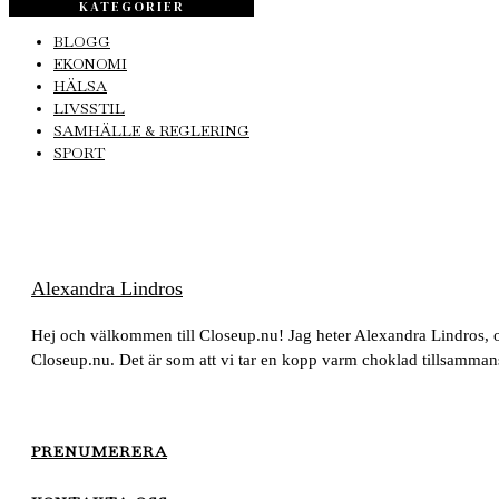
KATEGORIER
BLOGG
EKONOMI
HÄLSA
LIVSSTIL
SAMHÄLLE & REGLERING
SPORT
Alexandra Lindros
Hej och välkommen till Closeup.nu! Jag heter Alexandra Lindros, oc
Closeup.nu. Det är som att vi tar en kopp varm choklad tillsammans
PRENUMERERA