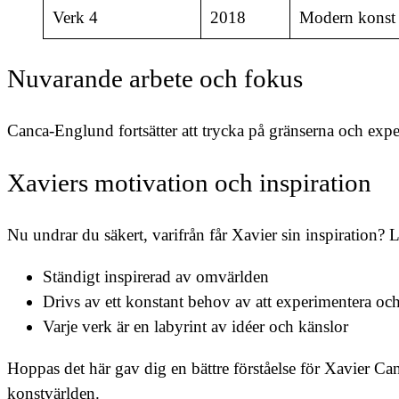
Verk 4
2018
Modern konst m
Nuvarande arbete och fokus
Canca-Englund fortsätter att trycka på gränserna och e
Xaviers motivation och inspiration
Nu undrar du säkert, varifrån får Xavier sin inspiration? 
Ständigt inspirerad av omvärlden
Drivs av ett konstant behov av att experimentera oc
Varje verk är en labyrint av idéer och känslor
Hoppas det här gav dig en bättre förståelse för Xavier Ca
konstvärlden.