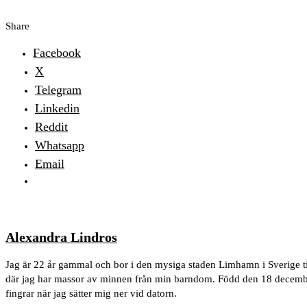
Share
Facebook
X
Telegram
Linkedin
Reddit
Whatsapp
Email
Alexandra Lindros
Jag är 22 år gammal och bor i den mysiga staden Limhamn i Sverige 
där jag har massor av minnen från min barndom. Född den 18 december, 
fingrar när jag sätter mig ner vid datorn.