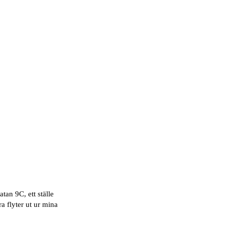
an 9C, ett ställe
a flyter ut ur mina