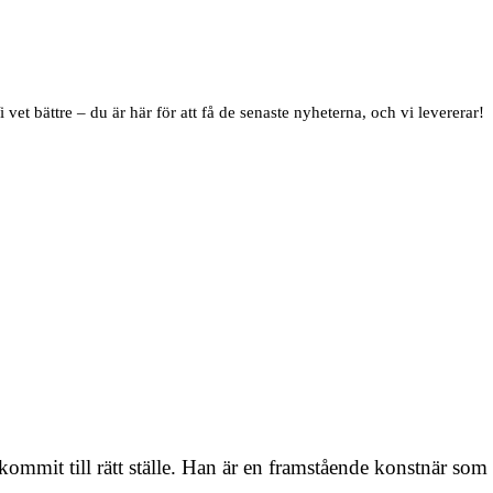
i vet bättre – du är här för att få de senaste nyheterna, och vi levererar!
mit till rätt ställe. Han är en framstående konstnär som h