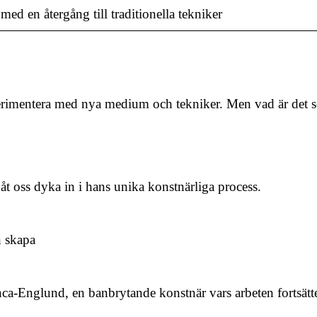
ed en återgång till traditionella tekniker
xperimentera med nya medium och tekniker. Men vad är det
Låt oss dyka in i hans unika konstnärliga process.
h skapa
nca-Englund, en banbrytande konstnär vars arbeten fortsätte