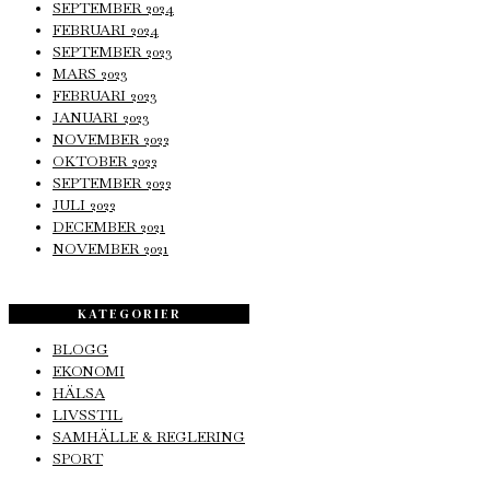
SEPTEMBER 2024
FEBRUARI 2024
SEPTEMBER 2023
MARS 2023
FEBRUARI 2023
JANUARI 2023
NOVEMBER 2022
OKTOBER 2022
SEPTEMBER 2022
JULI 2022
DECEMBER 2021
NOVEMBER 2021
KATEGORIER
BLOGG
EKONOMI
HÄLSA
LIVSSTIL
SAMHÄLLE & REGLERING
SPORT