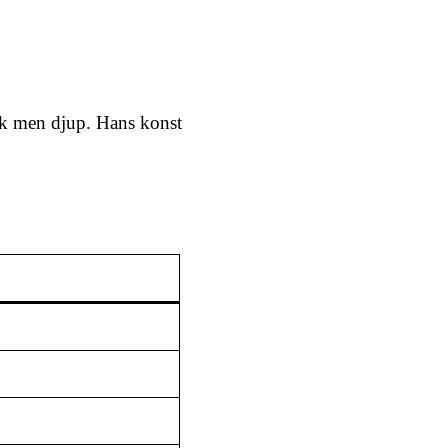
isk men djup. Hans konst