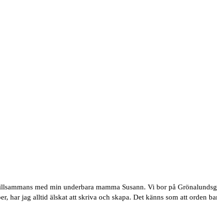
tillsammans med min underbara mamma Susann. Vi bor på Grönalundsgat
har jag alltid älskat att skriva och skapa. Det känns som att orden bar